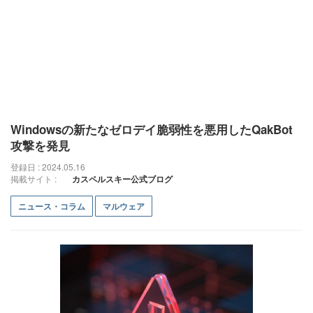
Windowsの新たなゼロデイ脆弱性を悪用したQakBot
攻撃を発見
登録日 : 2024.05.16
掲載サイト :
カスペルスキー公式ブログ
ニュース・コラム
マルウェア