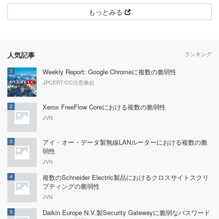
もっとみる
人気記事
ランキング
Weekly Report: Google Chromeに複数の脆弱性
1
JPCERT/CC注意喚起
Xerox FreeFlow Coreにおける複数の脆弱性
2
JVN
アイ・オー・データ製無線LANルーターにおける複数の脆
3
弱性
JVN
複数のSchneider Electric製品におけるクロスサイトスクリ
4
プティングの脆弱性
JVN
Daikin Europe N.V.製Security Gatewayに脆弱なパスワード
5