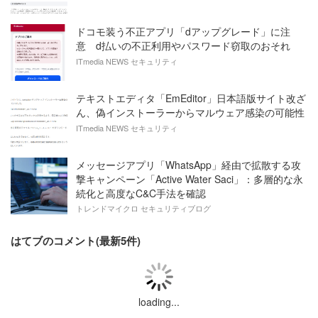
ドコモ装う不正アプリ「dアップグレード」に注
意 d払いの不正利用やパスワード窃取のおそれ
ITmedia NEWS セキュリティ
テキストエディタ「EmEditor」日本語版サイト改ざ
ん、偽インストーラーからマルウェア感染の可能性
ITmedia NEWS セキュリティ
メッセージアプリ「WhatsApp」経由で拡散する攻
撃キャンペーン「Active Water Saci」：多層的な永
続化と高度なC&C手法を確認
トレンドマイクロ セキュリティブログ
はてブのコメント(最新5件)
loading...