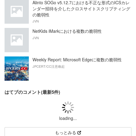
Alinto SOGo v5.12.7における不正な形式のICSカレ
ンダー招待を介したクロスサイトスクリプティング
の脆弱性
JVN
NetKids iMarkにおける複数の脆弱性
JVN
Weekly Report: Microsoft Edgeに複数の脆弱性
JPCERT/CC注意喚起
はてブのコメント(最新5件)
loading...
もっとみる