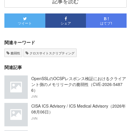
記事を読む
B !
ツイート
シェア
はてブ
1
関連キーワード
脆弱性
クロスサイトスクリプティング
関連記事
OpenSSLのOCSPレスポンス検証におけるクライア
ント側のメモリリークの脆弱性（CVE-2026-5487
6）
JVN
CISA ICS Advisory / ICS Medical Advisory（2026年
08月06日）
JVN