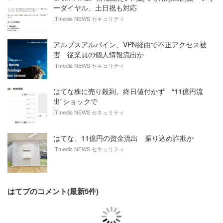
ーダイヤル、土日祝も対応
ITmedia NEWS セキュリティ
アルプスアルパイン、VPN経由で不正アクセス被
害 従業員の個人情報流出か
ITmedia NEWS セキュリティ
はてな株に売り殺到、終日値付かず “11億円流
出”ショックで
ITmedia NEWS セキュリティ
はてな、11億円の資金流出 振り込め詐欺か
ITmedia NEWS セキュリティ
はてブのコメント(最新5件)