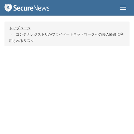
Toggl
navig
トップページ
コンテナレジストリがプライベートネットワークへの侵入経路に利
用されるリスク