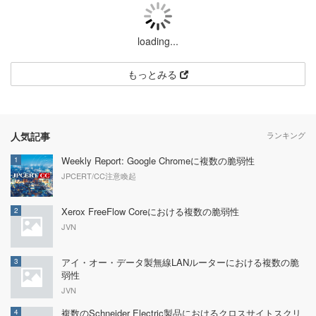
loading...
もっとみる
人気記事
ランキング
Weekly Report: Google Chromeに複数の脆弱性
1
JPCERT/CC注意喚起
Xerox FreeFlow Coreにおける複数の脆弱性
2
JVN
アイ・オー・データ製無線LANルーターにおける複数の脆
3
弱性
JVN
複数のSchneider Electric製品におけるクロスサイトスクリ
4