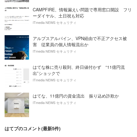
CAMPFIRE、情報漏えい問題で専用窓口開設 フリ
ーダイヤル、土日祝も対応
ITmedia NEWS セキュリティ
アルプスアルパイン、VPN経由で不正アクセス被
害 従業員の個人情報流出か
ITmedia NEWS セキュリティ
はてな株に売り殺到、終日値付かず “11億円流
出”ショックで
ITmedia NEWS セキュリティ
はてな、11億円の資金流出 振り込め詐欺か
ITmedia NEWS セキュリティ
はてブのコメント(最新5件)