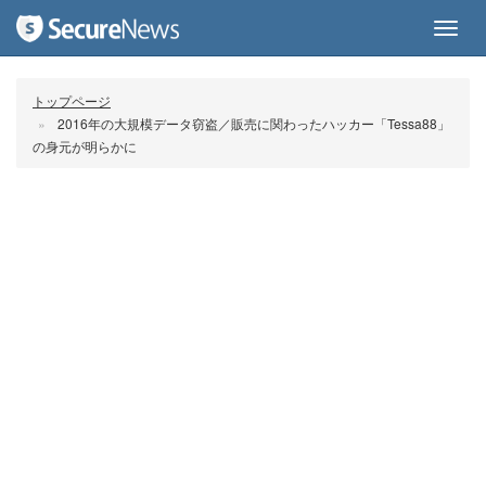
Toggl
navig
トップページ
2016年の大規模データ窃盗／販売に関わったハッカー「Tessa88」
の身元が明らかに