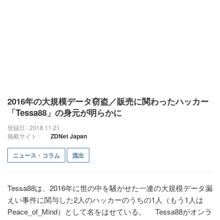
2016年の大規模データ窃盗／販売に関わったハッカー
「Tessa88」の身元が明らかに
登録日 : 2018.11.21
掲載サイト :
ZDNet Japan
ニュース・コラム
流出
Tessa88は、2016年に世の中を騒がせた一連の大規模データ漏
えい事件に関与した2人のハッカーのうちの1人（もう1人は
Peace_of_Mind）として名をはせている。 Tessa88がオンラ