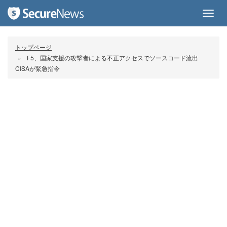
Toggl
navig
トップページ
F5、国家支援の攻撃者による不正アクセスでソースコード流出
CISAが緊急指令