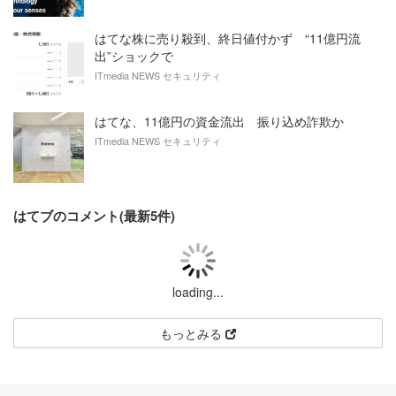
はてな株に売り殺到、終日値付かず “11億円流
出”ショックで
ITmedia NEWS セキュリティ
はてな、11億円の資金流出 振り込め詐欺か
ITmedia NEWS セキュリティ
はてブのコメント(最新5件)
loading...
もっとみる