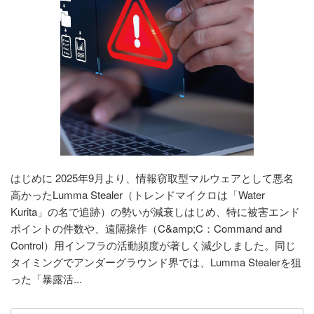
はじめに 2025年9月より、情報窃取型マルウェアとして悪名
高かったLumma Stealer（トレンドマイクロは「Water
Kurita」の名で追跡）の勢いが減衰しはじめ、特に被害エンド
ポイントの件数や、遠隔操作（C&amp;C：Command and
Control）用インフラの活動頻度が著しく減少しました。同じ
タイミングでアンダーグラウンド界では、Lumma Stealerを狙
った「暴露活...