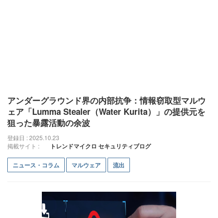
アンダーグラウンド界の内部抗争：情報窃取型マルウ
ェア「Lumma Stealer（Water Kurita）」の提供元を
狙った暴露活動の余波
登録日 : 2025.10.23
掲載サイト :
トレンドマイクロ セキュリティブログ
ニュース・コラム
マルウェア
流出