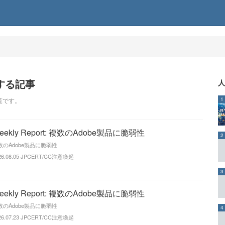
関する記事
人
1
覧です。
eekly Report: 複数のAdobe製品に脆弱性
2
数のAdobe製品に脆弱性
26.08.05
JPCERT/CC注意喚起
3
eekly Report: 複数のAdobe製品に脆弱性
数のAdobe製品に脆弱性
4
26.07.23
JPCERT/CC注意喚起