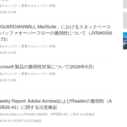
報セキュリティ 重要なセキュリティ情報
26.06.10
IPA
GUARDIANWALL MailSuite」におけるスタックベース
バッファオーバーフローの脆弱性について（JVN#3556
473）
報セキュリティ 重要なセキュリティ情報
26.05.13
IPA
icrosoft 製品の脆弱性対策について(2026年5月)
報セキュリティ 重要なセキュリティ情報
26.05.13
IPA
eekly Report: Adobe AcrobatおよびReaderの脆弱性（A
SB26-43）に関する注意喚起
obe AcrobatおよびReaderの脆弱性（APSB26-43）に関する注意喚起
26.04.22
JPCERT/CC注意喚起