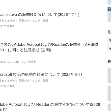
5
racle Java の脆弱性対策について(2026年7月)
報セキュリティ 重要なセキュリティ情報
26.07.22
IPA
注
意喚起: Adobe AcrobatおよびReaderの脆弱性（APSB2
-63）に関する注意喚起 (公開)
最
26.06.10
JPCERT/CC注意喚起
icrosoft 製品の脆弱性対策について(2026年6月)
報セキュリティ 重要なセキュリティ情報
26.06.10
IPA
dobe Acrobat および Reader の脆弱性対策について(2026
6月)