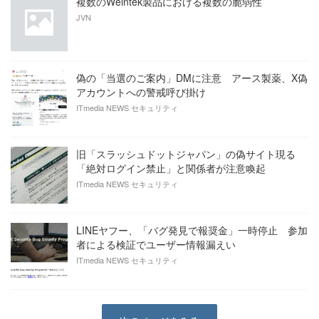
複数のWeintek製品における複数の脆弱性
JVN
偽の「当選のご案内」DMに注意 アース製薬、X偽
アカウントへの警戒呼び掛け
ITmedia NEWS セキュリティ
旧「スラッシュドットジャパン」の偽サイト現る
「絶対ログイン禁止」と関係者が注意喚起
ITmedia NEWS セキュリティ
LINEヤフー、「バグ発見で報奨金」一時停止 参加
者による検証でユーザー情報漏えい
ITmedia NEWS セキュリティ