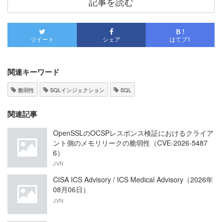
記事を読む
B !
ツイート
シェア
はてブ
1
関連キーワード
脆弱性
SQLインジェクション
SQL
関連記事
OpenSSLのOCSPレスポンス検証におけるクライア
ント側のメモリリークの脆弱性（CVE-2026-5487
6）
JVN
CISA ICS Advisory / ICS Medical Advisory（2026年
08月06日）
JVN