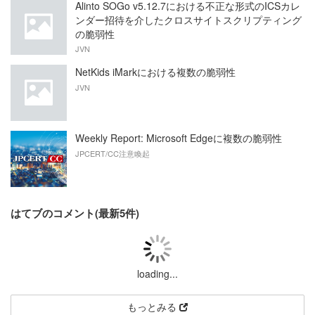
Alinto SOGo v5.12.7における不正な形式のICSカレ
ンダー招待を介したクロスサイトスクリプティング
の脆弱性
JVN
NetKids iMarkにおける複数の脆弱性
JVN
Weekly Report: Microsoft Edgeに複数の脆弱性
JPCERT/CC注意喚起
はてブのコメント(最新5件)
loading...
もっとみる