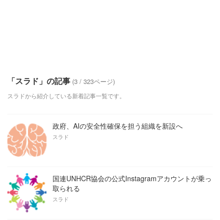
「スラド」の記事
(3 / 323ページ)
スラドから紹介している新着記事一覧です。
政府、AIの安全性確保を担う組織を新設へ
スラド
国連UNHCR協会の公式Instagramアカウントが乗っ
取られる
スラド