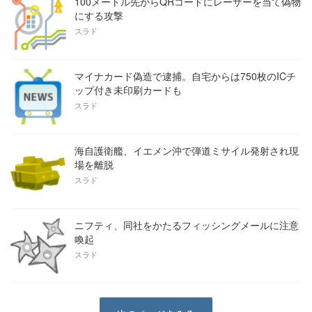
100メートル先からQRコードにレーザーを当て偽物
にする攻撃
スラド
マイナカード偽造で逮捕。自宅からは750枚のICチ
ップ付き未印刷カードも
スラド
海自護衛艦、イエメン沖で弾道ミサイル発射され現
場を離脱
スラド
ニフティ、同社をかたるフィッシングメールに注意
喚起
スラド