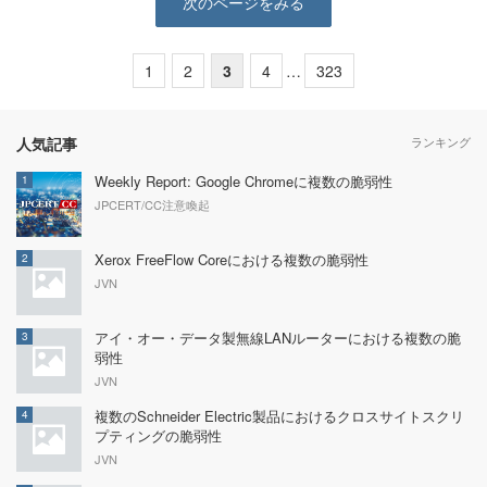
次のページをみる
1
2
3
4
…
323
人気記事
ランキング
Weekly Report: Google Chromeに複数の脆弱性
1
JPCERT/CC注意喚起
Xerox FreeFlow Coreにおける複数の脆弱性
2
JVN
アイ・オー・データ製無線LANルーターにおける複数の脆
3
弱性
JVN
複数のSchneider Electric製品におけるクロスサイトスクリ
4
プティングの脆弱性
JVN