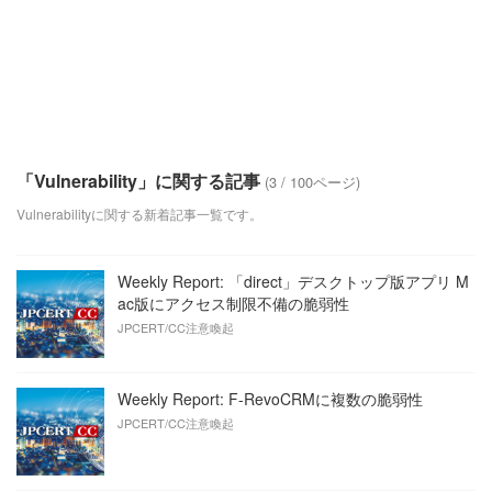
「Vulnerability」に関する記事
(3 / 100ページ)
Vulnerabilityに関する新着記事一覧です。
Weekly Report: 「direct」デスクトップ版アプリ M
ac版にアクセス制限不備の脆弱性
JPCERT/CC注意喚起
Weekly Report: F-RevoCRMに複数の脆弱性
JPCERT/CC注意喚起