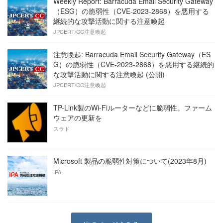
Weekly Report: Barracuda Email Security Gateway
（ESG）の脆弱性（CVE-2023-2868）を悪用する
継続的な攻撃活動に関する注意喚起
JPCERT/CC注意喚起
注意喚起: Barracuda Email Security Gateway（ES
G）の脆弱性（CVE-2023-2868）を悪用する継続的
な攻撃活動に関する注意喚起 (公開)
JPCERT/CC注意喚起
TP-Link製のWi-Fiルーターなどに脆弱性。ファーム
ウェアの更新を
スラド
Microsoft 製品の脆弱性対策について(2023年8月)
IPA