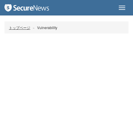
Toggl
navig
トップページ
Vulnerability