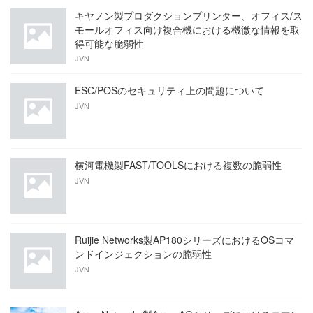
キヤノン製プロダクションプリンター、オフィス/ス
モールオフィス向け複合機における機微な情報を取
得可能な脆弱性
JVN
ESC/POSのセキュリティ上の問題について
JVN
横河電機製FAST/TOOLSにおける複数の脆弱性
JVN
Ruijie Networks製AP180シリーズにおけるOSコマ
ンドインジェクションの脆弱性
JVN