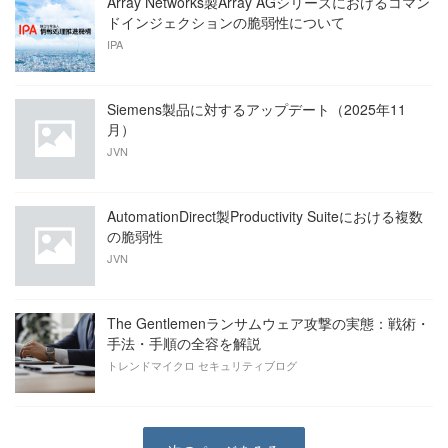
Array Networks製Array AGシリーズにおけるコマン
ドインジェクションの脆弱性について
IPA
Siemens製品に対するアップデート（2025年11
月）
JVN
AutomationDirect製Productivity Suiteにおける複数
の脆弱性
JVN
The Gentlemenランサムウェア攻撃の実態：戦術・
手法・手順の全容を解説
トレンドマイクロ セキュリティブログ