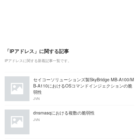
「IPアドレス」に関する記事
IPアドレスに関する新着記事一覧です。
セイコーソリューションズ製SkyBridge MB-A100/M
B-A110におけるOSコマンドインジェクションの脆
弱性
JVN
dnsmasqにおける複数の脆弱性
JVN