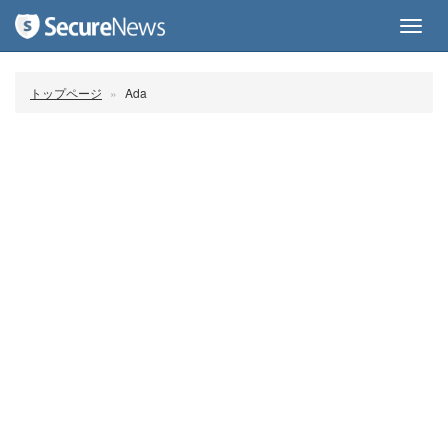
Toggl
navig
トップページ
Ada