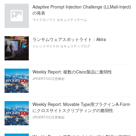
Adaptive Prompt Injection Challenge (LLMail-Inject)
の発表
マイクロソフト セキュリティチーム
ランサムウェアスポットライト：Akira
トレンドマイクロ セキュリティブログ
Weekly Report: 複数のCisco製品に脆弱性
JPCERT/CC注意喚起
Weekly Report: Movable Type用プラグインA-Form
にクロスサイトスクリプティングの脆弱性
JPCERT/CC注意喚起