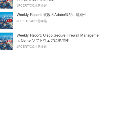
JPCERT/CC注意喚起
Weekly Report: 複数のAdobe製品に脆弱性
JPCERT/CC注意喚起
Weekly Report: Cisco Secure Firewall Manageme
nt Centerソフトウェアに脆弱性
JPCERT/CC注意喚起