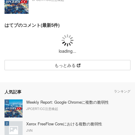
はてブのコメント(最新5件)
loading...
もっとみる
人気記事
ランキング
Weekly Report: Google Chromeに複数の脆弱性
1
JPCERT/CC注意喚起
Xerox FreeFlow Coreにおける複数の脆弱性
2
JVN