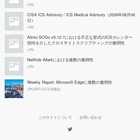
JVN
CISA ICS Advisory / ICS Medical Advisory（2026年08月06
日）
JVN
Alinto SOGo v5.12.7における不正な形式のICSカレンダー
招待を介したクロスサイトスクリプティングの脆弱性
JVN
NetKids iMarkにおける複数の脆弱性
JVN
Weekly Report: Microsoft Edgeに複数の脆弱性
JPCERT/CC注意喚起
このサイトについて
お問い合わせ