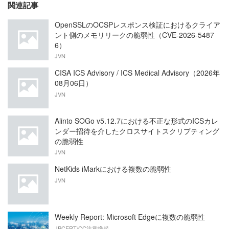
関連記事
OpenSSLのOCSPレスポンス検証におけるクライア
ント側のメモリリークの脆弱性（CVE-2026-5487
6）
JVN
CISA ICS Advisory / ICS Medical Advisory（2026年
08月06日）
JVN
Alinto SOGo v5.12.7における不正な形式のICSカレ
ンダー招待を介したクロスサイトスクリプティング
の脆弱性
JVN
NetKids iMarkにおける複数の脆弱性
JVN
Weekly Report: Microsoft Edgeに複数の脆弱性
JPCERT/CC注意喚起