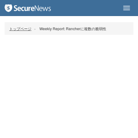
Toggl
navig
トップページ
Weekly Report: Rancherに複数の脆弱性