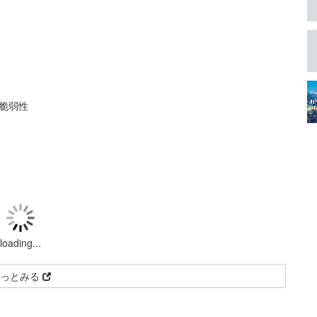
数の脆弱性
loading...
もっとみる