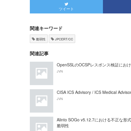
ツイート
関連キーワード
脆弱性
JPCERT/CC
関連記事
OpenSSLのOCSPレスポンス検証におけ
JVN
CISA ICS Advisory / ICS Medical A
JVN
Alinto SOGo v5.12.7におけ
脆弱性