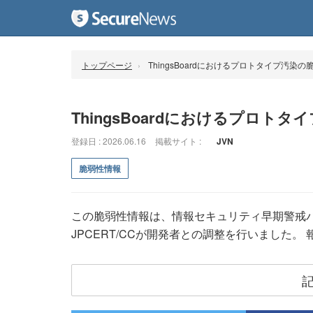
トップページ
ThingsBoardにおけるプロトタイプ汚染の
ThingsBoardにおけるプロト
登録日 : 2026.06.16
掲載サイト :
JVN
脆弱性情報
この脆弱性情報は、情報セキュリティ早期警戒パ
JPCERT/CCが開発者との調整を行いました。 報