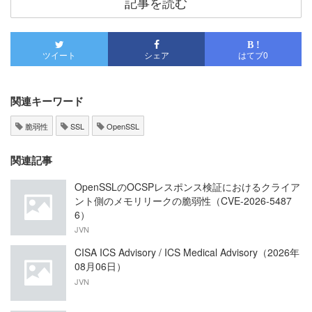
記事を読む
B !
ツイート
シェア
はてブ
0
関連キーワード
脆弱性
SSL
OpenSSL
関連記事
OpenSSLのOCSPレスポンス検証におけるクライア
ント側のメモリリークの脆弱性（CVE-2026-5487
6）
JVN
CISA ICS Advisory / ICS Medical Advisory（2026年
08月06日）
JVN