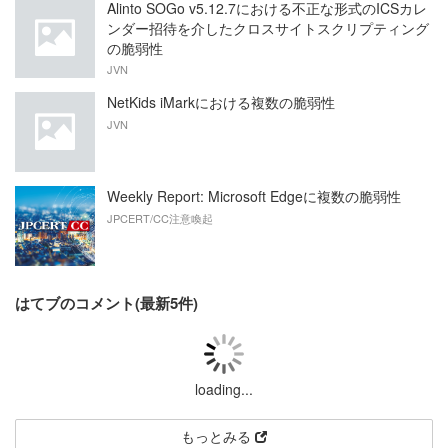
Alinto SOGo v5.12.7における不正な形式のICSカレ
ンダー招待を介したクロスサイトスクリプティング
の脆弱性
JVN
NetKids iMarkにおける複数の脆弱性
JVN
Weekly Report: Microsoft Edgeに複数の脆弱性
JPCERT/CC注意喚起
はてブのコメント(最新5件)
loading...
もっとみる