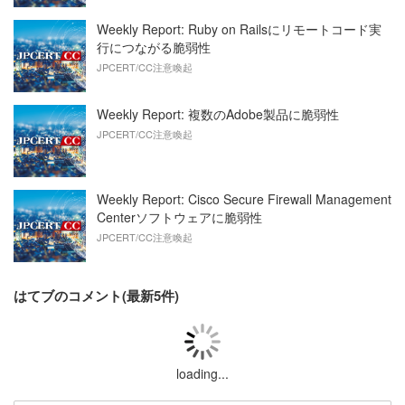
Weekly Report: Ruby on Railsにリモートコード実
行につながる脆弱性
JPCERT/CC注意喚起
Weekly Report: 複数のAdobe製品に脆弱性
JPCERT/CC注意喚起
Weekly Report: Cisco Secure Firewall Management
Centerソフトウェアに脆弱性
JPCERT/CC注意喚起
はてブのコメント(最新5件)
loading...